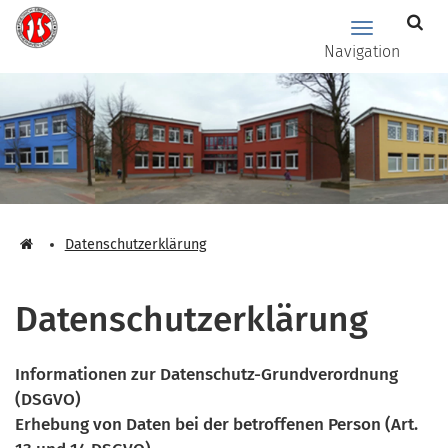
Zum Hauptinhalt springen
Hauptnavig
Navigation
Datenschutzerklärung
Datenschutzerklärung
Informationen zur Datenschutz-Grundverordnung
(DSGVO)
Erhebung von Daten bei der betroffenen Person (Art.